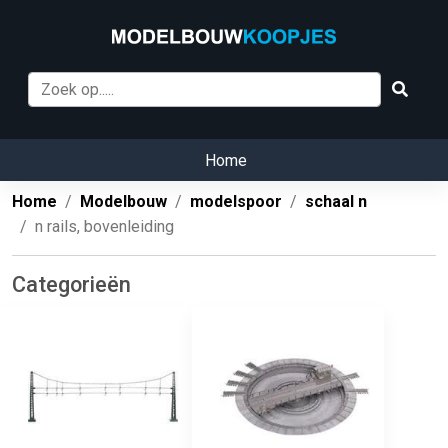
Home
Home
Modelbouw
modelspoor
schaal n
n rails, bovenleiding
Categorieën