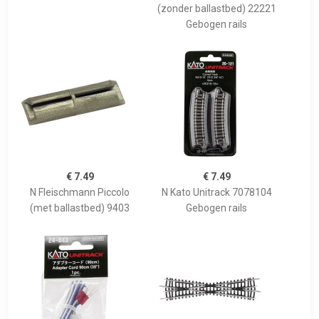
(zonder ballastbed) 22221
Gebogen rails
€ 7.49
€ 7.49
N Fleischmann Piccolo
N Kato Unitrack 7078104
(met ballastbed) 9403
Gebogen rails