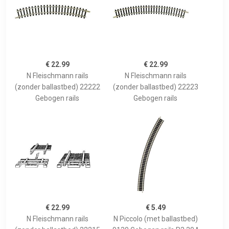
€ 22.99
€ 22.99
N Fleischmann rails
N Fleischmann rails
(zonder ballastbed) 22222
(zonder ballastbed) 22223
Gebogen rails
Gebogen rails
€ 22.99
€ 5.49
N Fleischmann rails
N Piccolo (met ballastbed)