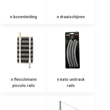
n bovenleiding
n draaischijven
n fleischmann
n kato unitrack
piccolo rails
rails