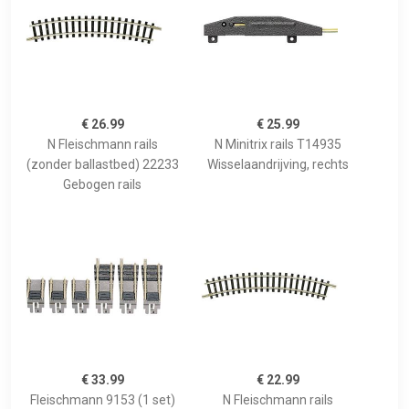
€ 26.99
€ 25.99
N Fleischmann rails
N Minitrix rails T14935
(zonder ballastbed) 22233
Wisselaandrijving, rechts
Gebogen rails
€ 33.99
€ 22.99
Fleischmann 9153 (1 set)
N Fleischmann rails