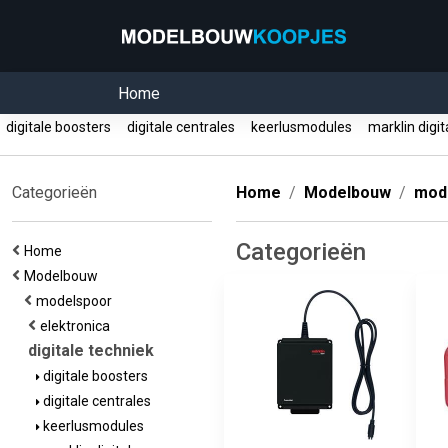
Home
digitale boosters
digitale centrales
keerlusmodules
marklin digi
Categorieën
Home
Modelbouw
mod
Categorieën
Home
Modelbouw
modelspoor
elektronica
digitale techniek
digitale boosters
digitale centrales
keerlusmodules