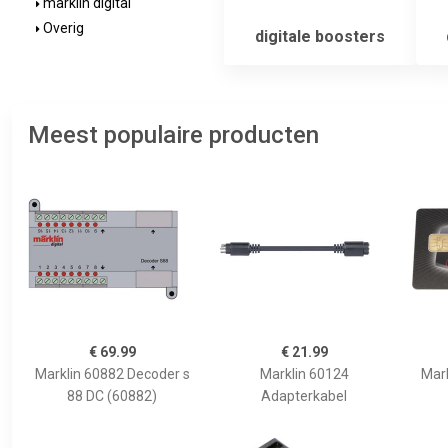
marklin digital
Overig
digitale boosters
Meest populaire producten
€ 69.99
€ 21.99
Marklin 60882 Decoder s
Marklin 60124
Mark
88 DC (60882)
Adapterkabel