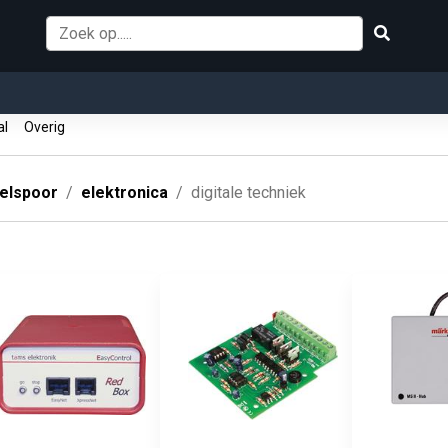
tal
Overig
elspoor
elektronica
digitale techniek