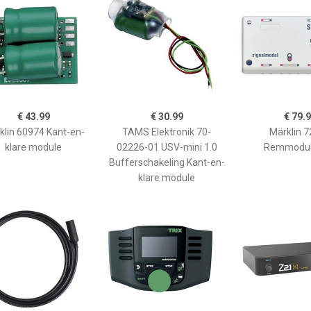
€ 43.99
€ 30.99
€ 79.
klin 60974 Kant-en-
TAMS Elektronik 70-
Märklin 
klare module
02226-01 USV-mini 1.0
Remmodu
Bufferschakeling Kant-en-
klare module