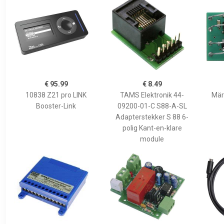
€ 95.99
€ 8.49
10838 Z21 pro LINK
TAMS Elektronik 44-
Mär
Booster-Link
09200-01-C S88-A-SL
Adapterstekker S 88 6-
polig Kant-en-klare
module