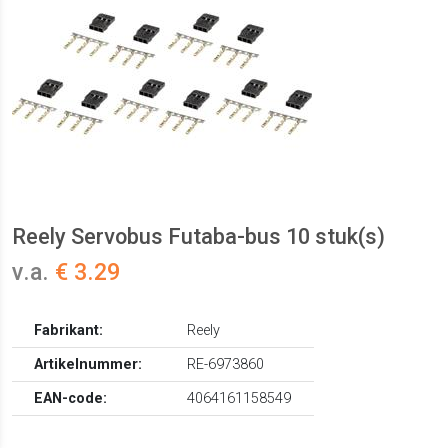
Reely Servobus Futaba-bus 10 stuk(s)
v.a.
€ 3.29
Fabrikant:
Reely
Artikelnummer:
RE-6973860
EAN-code:
4064161158549