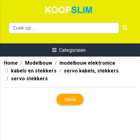
Categorieën
Home
Modelbouw
modelbouw elektronica
kabels en stekkers
servo kabels, stekkers
servo stekkers
TERUG